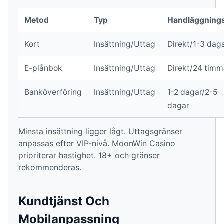
Metod
Typ
Handläggnings
Kort
Insättning/Uttag
Direkt/1-3 dag
E-plånbok
Insättning/Uttag
Direkt/24 timm
Banköverföring
Insättning/Uttag
1-2 dagar/2-5
dagar
Minsta insättning ligger lågt. Uttagsgränser
anpassas efter VIP-nivå. MoonWin Casino
prioriterar hastighet. 18+ och gränser
rekommenderas.
Kundtjänst Och
Mobilanpassning