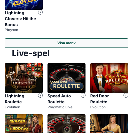
Lightning
Clovers: Hit the
Bonus
Playson
Visa mer
Live-spel
Lightning
Speed Auto
Red Door
Roulette
Roulette
Roulette
Evolution
Pragmatic Live
Evolution