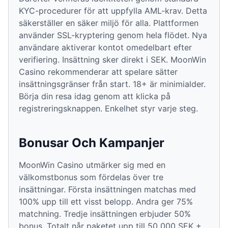
KYC-procedurer för att uppfylla AML-krav. Detta
säkerställer en säker miljö för alla. Plattformen
använder SSL-kryptering genom hela flödet. Nya
användare aktiverar kontot omedelbart efter
verifiering. Insättning sker direkt i SEK. MoonWin
Casino rekommenderar att spelare sätter
insättningsgränser från start. 18+ är minimialder.
Börja din resa idag genom att klicka på
registreringsknappen. Enkelhet styr varje steg.
Bonusar Och Kampanjer
MoonWin Casino utmärker sig med en
välkomstbonus som fördelas över tre
insättningar. Första insättningen matchas med
100% upp till ett visst belopp. Andra ger 75%
matchning. Tredje insättningen erbjuder 50%
bonus. Totalt når paketet upp till 50 000 SEK +