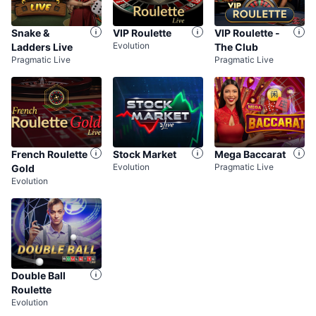
Snake &
VIP Roulette
VIP Roulette -
Evolution
Ladders Live
The Club
Pragmatic Live
Pragmatic Live
French Roulette
Stock Market
Mega Baccarat
Evolution
Pragmatic Live
Gold
Evolution
Double Ball
Roulette
Evolution